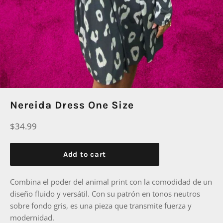
Nereida Dress One Size
Regular
$34.99
price
Add to cart
Combina el poder del animal print con la comodidad de un
diseño fluido y versátil. Con su patrón en tonos neutros
sobre fondo gris, es una pieza que transmite fuerza y
modernidad.